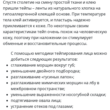
Спустя столетие на смену простой ткани и клею
пришли тейпы – ленты из натурального хлопка на
гипоаллергенной клеящей основе. При температуре
тела клей активируется, и пластырь надежно
приклеивается к коже. По некоторым своим
характеристикам тейп очень похож на человеческую
кожу, поэтому при наложении он стимулирует
обменные и восстановительные процессы.
С помощью методики тейпирования лица можно
добиться следующих результатов:
сглаживание морщин вокруг губ;
уменьшение двойного подбородка;
разглаживание «гусиных лапок»;
разглаживание мимических морщин на лбу в
межбровном пространстве;
уменьшение выраженности носогубной складки;
подтягивание овала лица;
устранение отеков под глазами;