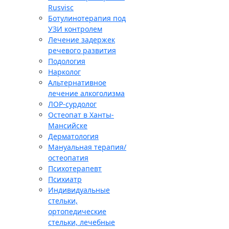
Rusvisc
Ботулинотерапия под
УЗИ контролем
Лечение задержек
речевого развития
Подология
Нарколог
Альтернативное
лечение алкоголизма
ЛОР-сурдолог
Остеопат в Ханты-
Мансийске
Дерматология
Мануальная терапия/
остеопатия
Психотерапевт
Психиатр
Индивидуальные
стельки,
ортопедические
стельки, лечебные