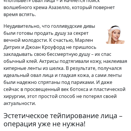
«поплывет» овал лица – и начнется поиск
волшебного крема Азазелло, который повернет
время вспять.
Неудивительно, что голливудские дивы
были готовы продать душу за секрет
вечной молодости. К счастью, Марлен
Дитрих и Джоан Кроуфорд не пришлось
закладывать свою бессмертную душу – их спас
обычный клей. Актрисы подтягивали кожу, наклеивая
киперные ленты из шелка. В результате, получался
идеальный овал лица и гладкая кожа, а сами ленты
были надежно спрятаны под париками. И даже
сейчас в просвещенный век ботокса и пластической
хирургии, этот простой способ не потерял своей
актуальности.
Эстетическое тейпирование лица –
операция уже не нужна!